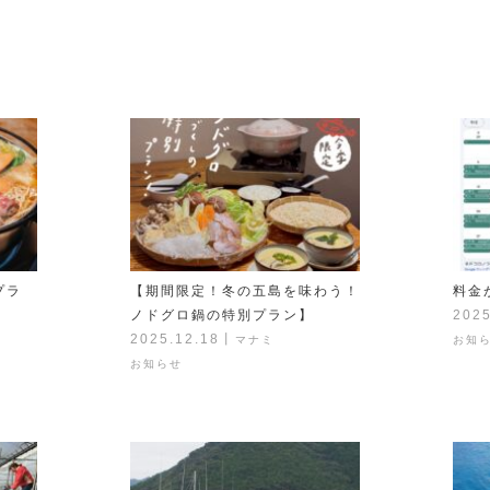
プラ
【期間限定！冬の五島を味わう！
料金
ノドグロ鍋の特別プラン】
2025
2025.12.18
丨
マナミ
お知
お知らせ