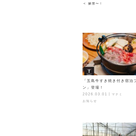
＜
解禁〜！
「五島牛すき焼き付き宿泊
ン」登場！
2026.03.01
丨
マナミ
お知らせ