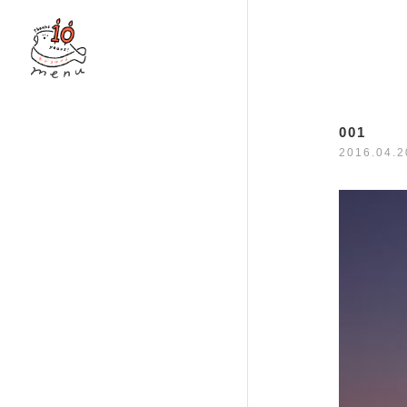
001
2016.04.2