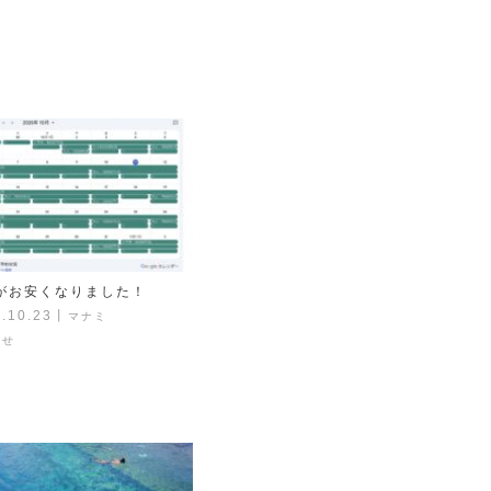
がお安くなりました！
.10.23
丨
マナミ
らせ