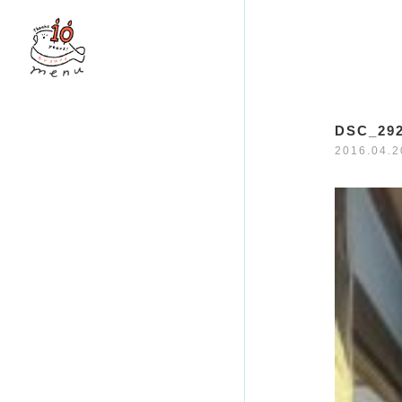
DSC_29
2016.04.2