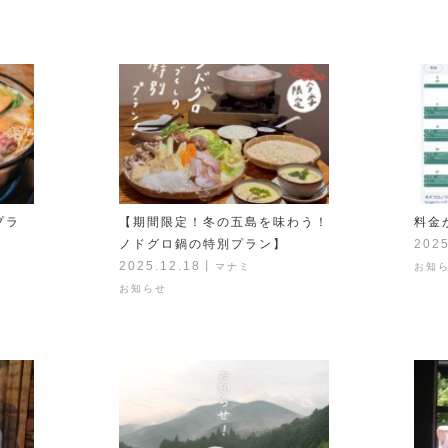
プラ
【期間限定！冬の五島を味わう！
料金
ノドグロ鍋の特別プラン】
2025
2025.12.18
丨
マナミ
お知
お知らせ