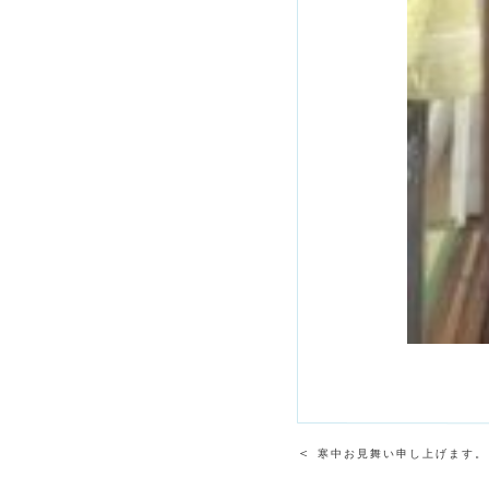
＜
寒中お見舞い申し上げます。