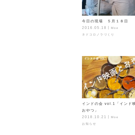
今日の現場 ５月１８日
2016.05.18
丨
Moe
ネドコロノラづくり
インドの会 vol.1「インド
おやつ」
2018.10.21
丨
Moe
お知らせ