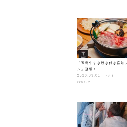
「五島牛すき焼き付き宿泊
ン」登場！
2026.03.01
丨
マナミ
お知らせ