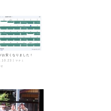
がお安くなりました！
.10.23
丨
マナミ
らせ