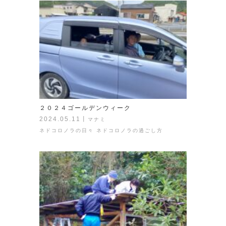
２０２４ゴールデンウィーク
2024.05.11
丨
マナミ
ネドコロノラの日々
ネドコロノラの過ごし方