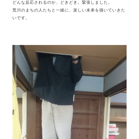
どんな反応されるのか、どきどき。緊張しました。
荒川のまちの人たちと一緒に、楽しい未来を描いていきた
いです。