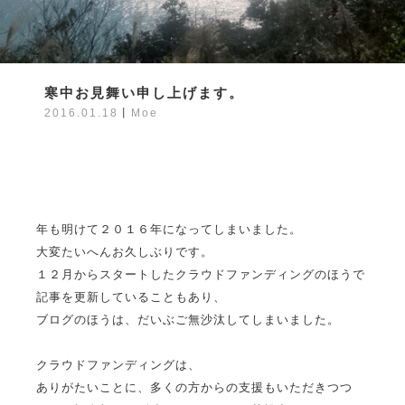
寒中お見舞い申し上げます。
2016.01.18
丨
Moe
年も明けて２０１６年になってしまいました。
大変たいへんお久しぶりです。
１２月からスタートしたクラウドファンディングのほうで
記事を更新していることもあり、
ブログのほうは、だいぶご無沙汰してしまいました。
クラウドファンディングは、
ありがたいことに、多くの方からの支援もいただきつつ