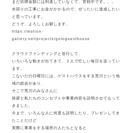
まだ目標金額には到達していなくて、苦戦中です。。。
水回りの工事にお金がかかるので、ぜったいに達成したい
と思っています。
どうぞ、よろしくお願します。
https://motion-
gallery.net/projects/gotoguesthouse
クラウドファンディングと並行して、
いろいろな動きが出てきて、２人で忙しい毎日を送ってい
ます。
こないだの日曜日には、ゲストハウスをする荒川という地
域の総会があり、
そこで荒川のみなさんに
挨拶と私たちのコンセプトや事業内容を説明させてもって
きました。
今まで、いろんな人に何度も説明したり、プレゼンしてき
たことだけど
実際に事業をする場所の人たちとなると