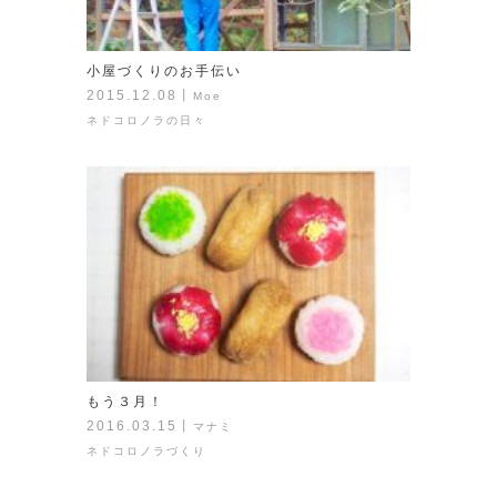
小屋づくりのお手伝い
2015.12.08
丨
Moe
ネドコロノラの日々
もう３月！
2016.03.15
丨
マナミ
ネドコロノラづくり