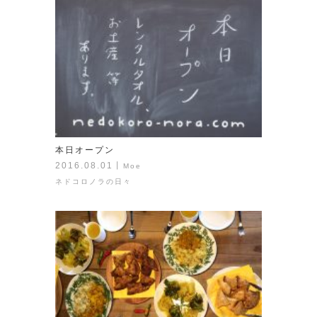
本日オープン
2016.08.01
丨
Moe
ネドコロノラの日々