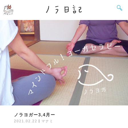
ノラヨガー3,4月ー
2021.02.22
丨
マナミ