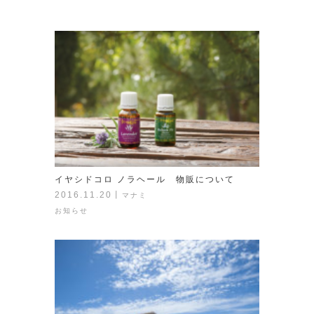
イヤシドコロ ノラヘール 物販について
2016.11.20
丨
マナミ
お知らせ