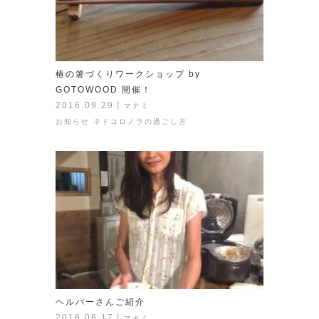
椿の箸づくりワークショップ by
GOTOWOOD 開催！
2016.09.29
丨
マナミ
お知らせ
ネドコロノラの過ごし方
ヘルパーさんご紹介
2018.08.17
丨
マナミ