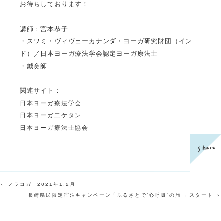
お待ちしております！
講師：宮本恭子
・スワミ・ヴィヴェーカナンダ・ヨーガ研究財団（イン
ド）／日本ヨーガ療法学会認定ヨーガ療法士
・鍼灸師
関連サイト：
日本ヨーガ療法学会
日本ヨーガ二ケタン
日本ヨーガ療法士協会
ノラヨガー2021年1,2月ー
＜
長崎県民限定宿泊キャンペーン「ふるさとで“心呼吸”の旅 」スタート
＞