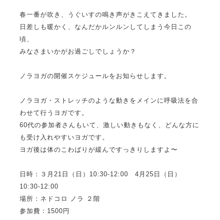
春一番が吹き、うぐいすの鳴き声がきこえてきました。
日差しも暖かく、なんだかルンルンしてしまう今日この
頃、
みなさまいかがお過ごしでしょうか？
ノラヨガの開催スケジュールをお知らせします。
ノラヨガ・ストレッチのような動きをメインに呼吸法を合
わせて行うヨガです。
60代の参加者さんもいて、激しい動きもなく、どんな方に
も受け入れやすいヨガです。
ヨガ後は体のこわばりが緩んですっきりしますよ〜
日時：３月21日（日）10:30-12:00 4月25日（日）
10:30-12:00
場所：ネドコロ ノラ ２階
参加費：1500円