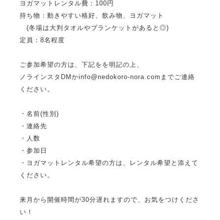
ヨガマットレンタル費：100円
持ち物：動きやすい格好、飲み物、ヨガマット
(冬場は大判タオルやブランケットがあると◎)
定員：8名程度
ご参加希望の方は、下記をを明記の上、
ノラインスタDMかinfo@nedokoro-nora.comまでご連絡
ください。
・名前(性別)
・連絡先
・人数
・参加日
・ヨガマットレンタル希望の方は、レンタル希望と添えて
ください。
来月から開催時間が30分遅れますので、お気をつけくださ
い！