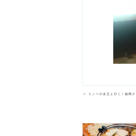
＜
リノベの女王と行く！福岡ゲ