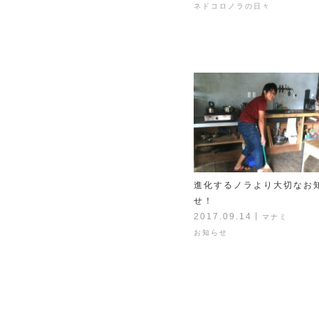
ネドコロノラの日々
進化するノラより大切なお
せ！
2017.09.14
丨
マナミ
お知らせ