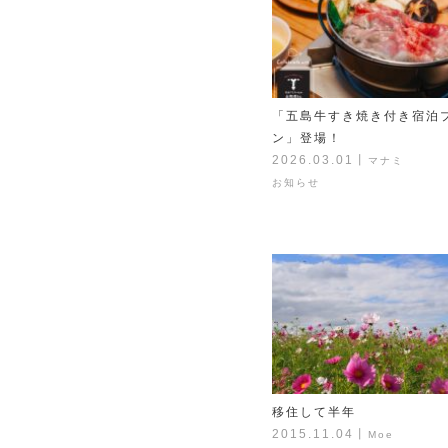
「五島牛すき焼き付き宿泊
ン」登場！
2026.03.01
丨
マナミ
お知らせ
移住して半年
2015.11.04
丨
Moe