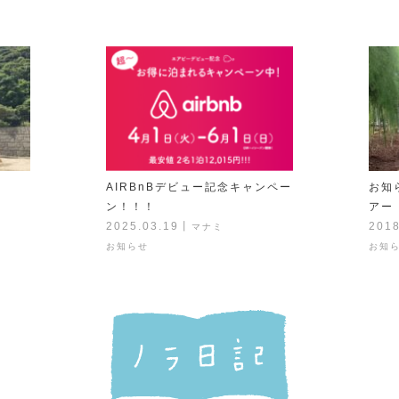
AIRBnBデビュー記念キャンペー
お知
ン！！！
アー
2025.03.19
丨
2018
マナミ
お知らせ
お知