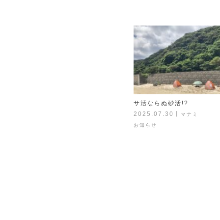
サ活ならぬ砂活!?
2025.07.30
丨
マナミ
お知らせ