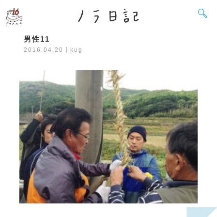
男性11
2016.04.20
丨
kug