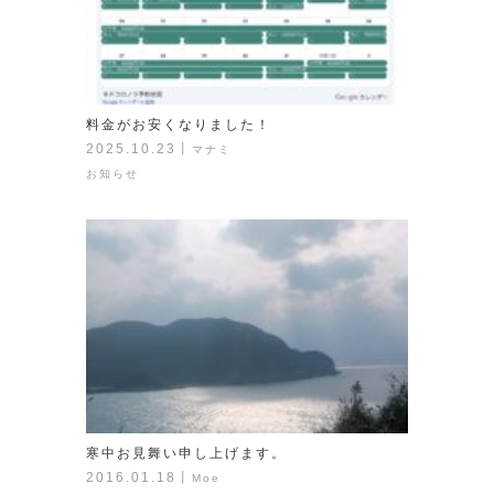
料金がお安くなりました！
2025.10.23
丨
マナミ
お知らせ
寒中お見舞い申し上げます。
2016.01.18
丨
Moe