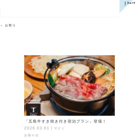
お祭り
＜
「五島牛すき焼き付き宿泊プラン」登場！
2026.03.01
丨
マナミ
お知らせ