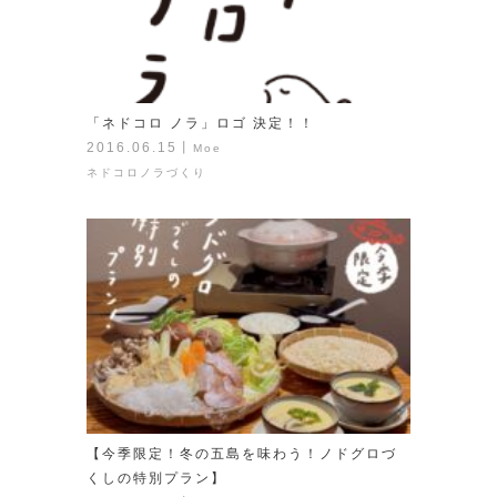
「ネドコロ ノラ」ロゴ 決定！！
2016.06.15
丨
Moe
ネドコロノラづくり
【今季限定！冬の五島を味わう！ノドグロづ
くしの特別プラン】