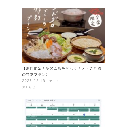
【期間限定！冬の五島を味わう！ノドグロ鍋
の特別プラン】
2025.12.18
丨
マナミ
お知らせ