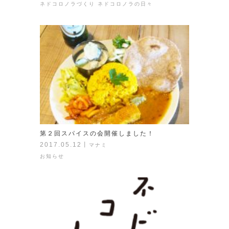
ネドコロノラづくり
ネドコロノラの日々
第２回スパイスの会開催しました！
2017.05.12
丨
マナミ
お知らせ