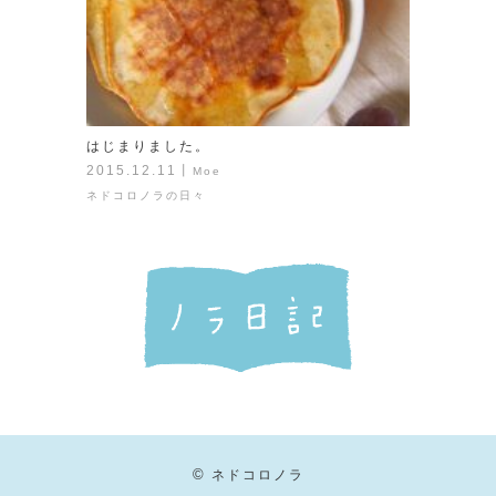
はじまりました。
2015.12.11
丨
Moe
ネドコロノラの日々
©
ネドコロノラ