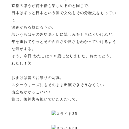
京都のほうが何十倍も楽しめるのと同じで。
日本はずっと日本という国で文化もその分歴史をもってい
て
深みがある故だろうか、
若いうちはその趣や味わいに親しみをもちにくいけれど、
年を重ねてやっとその面白さや良さをわかっていけるよう
な気がする。
そう、今日 わたしは２８歳になりました。おめでとう、
わたし！笑
おまけは昔のお祭りの写真。
スターウォーズにもそのまま出演できそうなくらい
出立ちがかっこいい！
昔は、御神輿も担いでいたんだって。