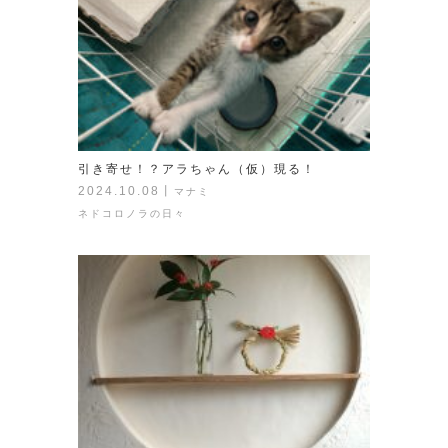
引き寄せ！？アラちゃん（仮）現る！
2024.10.08
丨
マナミ
ネドコロノラの日々