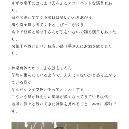
すずや扇子にはじまり刀をふるアクロバットな演目もあ
り、
翁や老婆がでてくる演目は笑いがわきあがり、
鬼や獅子舞も出てくるとちびっこが泣き、
途中で観客と踊り手さんが手をつないで踊る演目もあった
り、
お菓子を撒いたり、観客が踊り手さんにお酒を飲ませた
り。
神楽自体のかっこよさはもちろん、
伝統を重んじているようで、ええじゃないかと盛り上がっ
ている様が
なんだかライブ感があってわくわくするし、
こういう祭が行えない集落が多くなってきている現代に
地域に脈々と続いてきた神楽を見れること、本当に感動で
す。