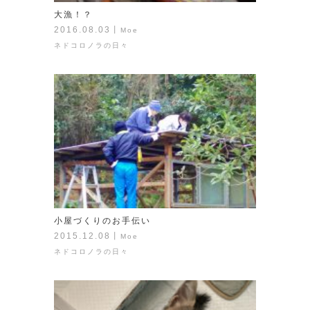
大漁！？
2016.08.03
丨
Moe
ネドコロノラの日々
小屋づくりのお手伝い
2015.12.08
丨
Moe
ネドコロノラの日々