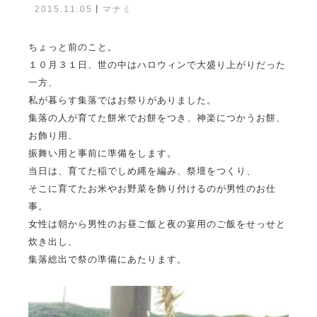
2015.11.05
丨
マナミ
ちょっと前のこと。
１０月３１日、世の中はハロウィンで大盛り上がりだった
一方、
私が暮らす集落ではお祭りがありました。
集落の人が育てた餅米でお餅をつき、神楽につかうお餅、
お飾り用、
振舞い用と事前に準備をします。
当日は、育てた稲でしめ縄を編み、祭壇をつくり、
そこに育てたお米やお野菜を飾り付けるのが男性のお仕
事。
女性は朝から男性のお昼ご飯と夜の宴用のご飯をせっせと
炊き出し、
集落総出で祭の準備にあたります。