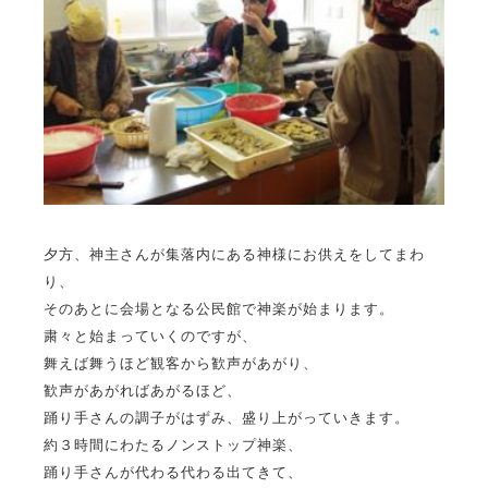
夕方、神主さんが集落内にある神様にお供えをしてまわ
り、
そのあとに会場となる公民館で神楽が始まります。
粛々と始まっていくのですが、
舞えば舞うほど観客から歓声があがり、
歓声があがればあがるほど、
踊り手さんの調子がはずみ、盛り上がっていきます。
約３時間にわたるノンストップ神楽、
踊り手さんが代わる代わる出てきて、