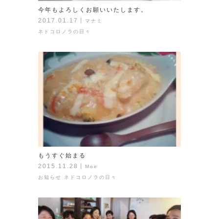
今年もよろしくお願いいたします。
2017.01.17
丨
マナミ
ネドコロノラの日々
もうすぐ始まる
2015.11.28
丨
Moe
お知らせ
ネドコロノラの日々