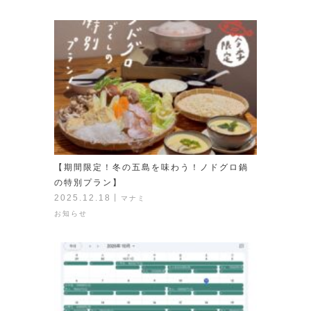
【期間限定！冬の五島を味わう！ノドグロ鍋
の特別プラン】
2025.12.18
丨
マナミ
お知らせ