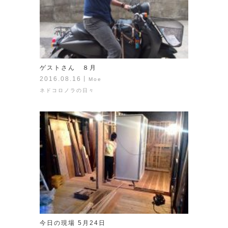
ゲストさん ８月
2016.08.16
丨
Moe
ネドコロノラの日々
今日の現場 5月24日