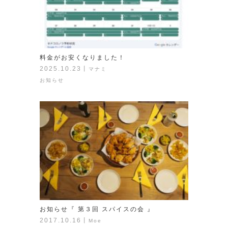
料金がお安くなりました！
2025.10.23
丨
マナミ
お知らせ
お知らせ『 第３回 スパイスの会 』
2017.10.16
丨
Moe