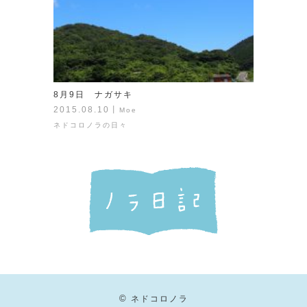
8月9日 ナガサキ
2015.08.10
丨
Moe
ネドコロノラの日々
©
ネドコロノラ