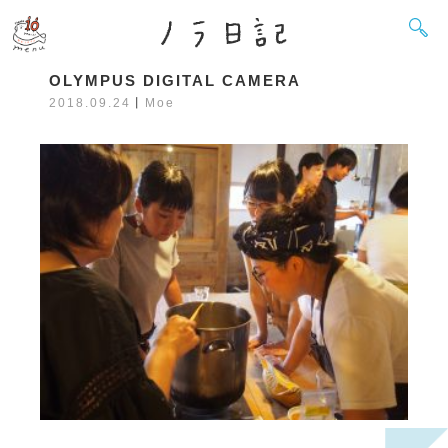
OLYMPUS DIGITAL CAMERA
2018.09.24
丨
Moe