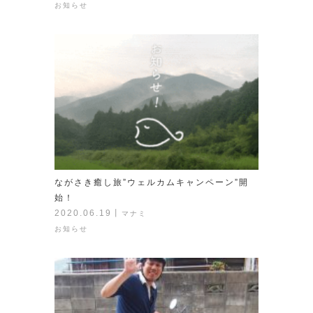
お知らせ
ながさき癒し旅”ウェルカムキャンペーン”開
始！
2020.06.19
丨
マナミ
お知らせ