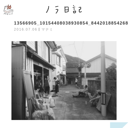
13566905_10154408038930854_844201885426
2016.07.06
丨
マナミ