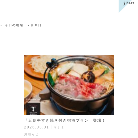
今日の現場 ７月６日
＜
「五島牛すき焼き付き宿泊プラン」登場！
2026.03.01
丨
マナミ
お知らせ