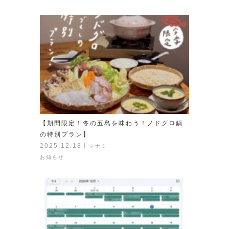
【期間限定！冬の五島を味わう！ノドグロ鍋
の特別プラン】
2025.12.18
丨
マナミ
お知らせ