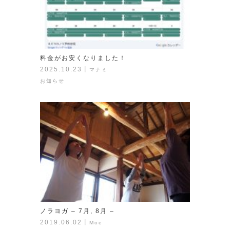
料金がお安くなりました！
2025.10.23
丨
マナミ
お知らせ
ノラヨガ – 7月, 8月 –
2019.06.02
丨
Moe