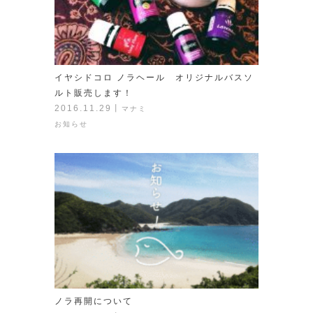
イヤシドコロ ノラヘール オリジナルバスソ
ルト販売します！
2016.11.29
丨
マナミ
お知らせ
ノラ再開について