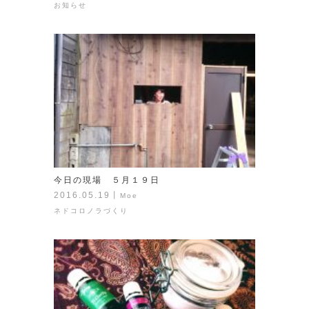
お知らせ
今日の現場 ５月１９日
2016.05.19
丨
Moe
ネドコロノラづくり