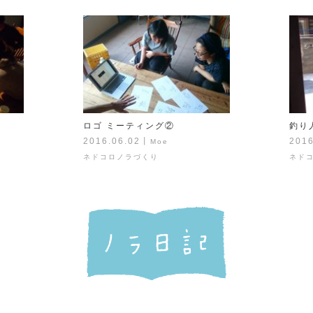
ロゴ ミーティング②
釣り
2016.06.02
丨
2016
Moe
ネドコロノラづくり
ネド