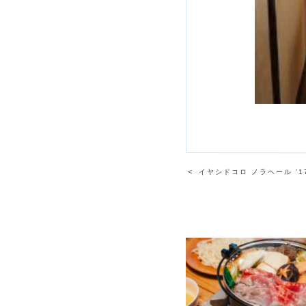
＜
イヤシドコロ ノラヘール ’1