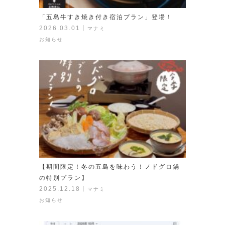
「五島牛すき焼き付き宿泊プラン」登場！
2026.03.01
丨
マナミ
お知らせ
【期間限定！冬の五島を味わう！ノドグロ鍋
の特別プラン】
2025.12.18
丨
マナミ
お知らせ