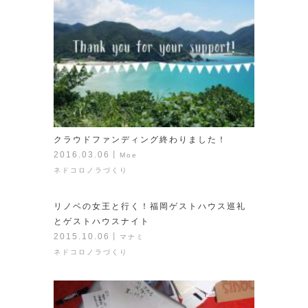
クラウドファンディング終わりました！
2016.03.06
丨
Moe
ネドコロノラづくり
リノベの女王と行く！福岡ゲストハウス巡礼
とゲストハウスナイト
2015.10.06
丨
マナミ
ネドコロノラづくり