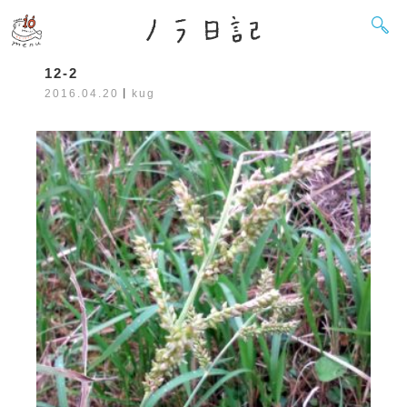
12-2
2016.04.20
丨
kug