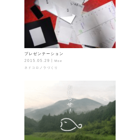
プレゼンテーション
2015.05.29
丨
Moe
ネドコロノラづくり