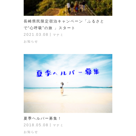
長崎県民限定宿泊キャンペーン「ふるさと
で“心呼吸”の旅 」スタート
2021.03.08
丨
マナミ
お知らせ
夏季ヘルパー募集！
2018.05.08
丨
マナミ
お知らせ