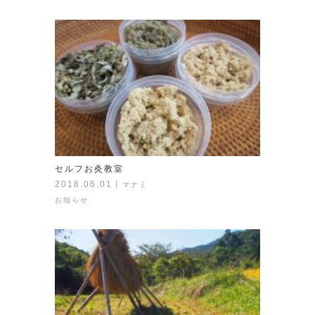
セルフお灸教室
2018.06.01
丨
マナミ
お知らせ