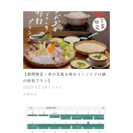
【期間限定！冬の五島を味わう！ノドグロ鍋
の特別プラン】
2025.12.18
丨
マナミ
お知らせ