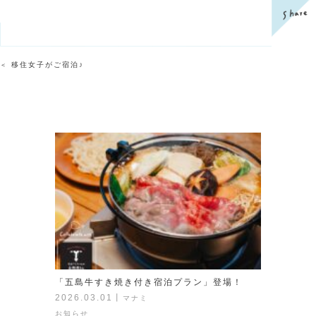
移住女子がご宿泊♪
＜
「五島牛すき焼き付き宿泊プラン」登場！
2026.03.01
丨
マナミ
お知らせ