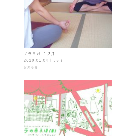
ノラヨガ -1,2月-
2020.01.04
丨
マナミ
お知らせ