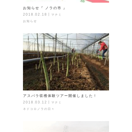
お知らせ『 ノラの市 』
2018.02.18
丨
マナミ
お知らせ
アスパラ収穫体験ツアー開催しました！
2018.03.12
丨
マナミ
ネドコロノラの日々