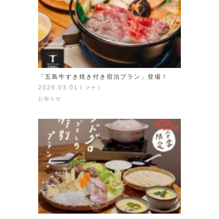
「五島牛すき焼き付き宿泊プラン」登場！
2026.03.01
丨
マナミ
お知らせ