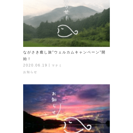
ながさき癒し旅”ウェルカムキャンペーン”開
始！
2020.06.19
丨
マナミ
お知らせ