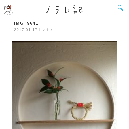
IMG_9641
2017.01.17
丨
マナミ