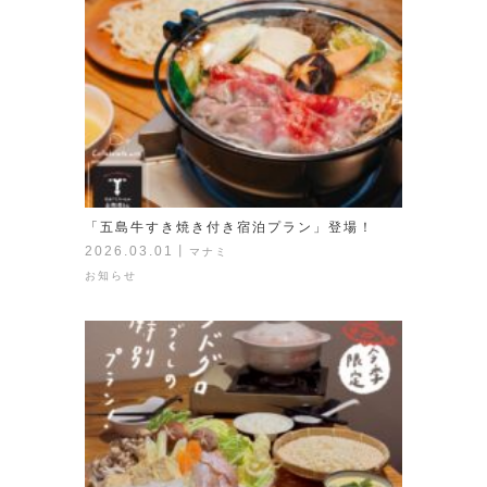
「五島牛すき焼き付き宿泊プラン」登場！
2026.03.01
丨
マナミ
お知らせ