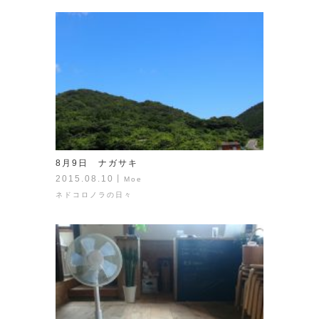
8月9日 ナガサキ
2015.08.10
丨
Moe
ネドコロノラの日々