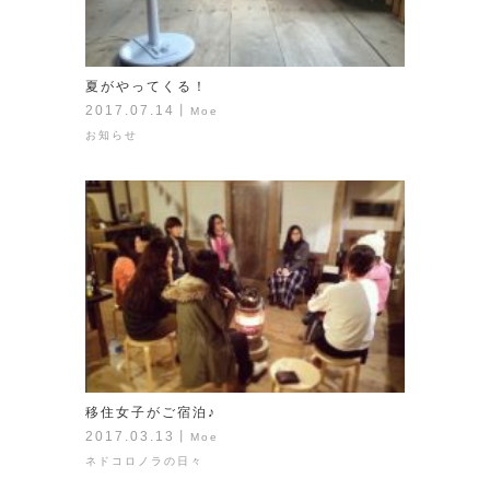
夏がやってくる！
2017.07.14
丨
Moe
お知らせ
移住女子がご宿泊♪
2017.03.13
丨
Moe
ネドコロノラの日々