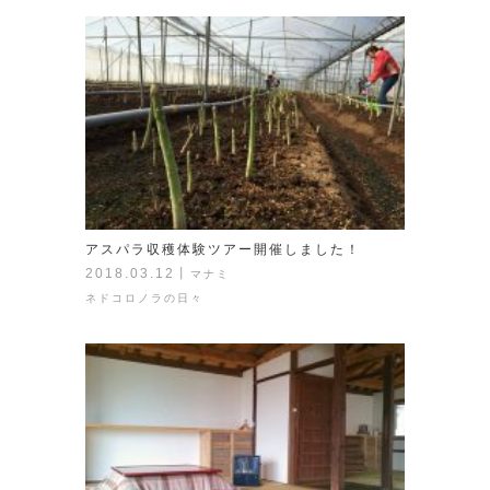
アスパラ収穫体験ツアー開催しました！
2018.03.12
丨
マナミ
ネドコロノラの日々