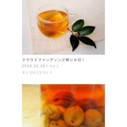
クラウドファンディング残り６日！
2016.02.18
丨
マナミ
ネドコロノラづくり