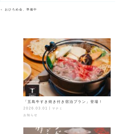
おひろめ会、準備中
＜
「五島牛すき焼き付き宿泊プラン」登場！
2026.03.01
丨
マナミ
お知らせ