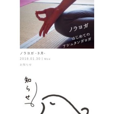
ノラヨガ -３月-
2018.01.30
丨
Moe
お知らせ