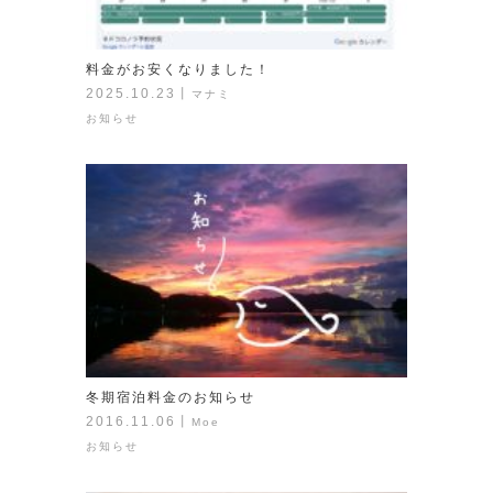
料金がお安くなりました！
2025.10.23
丨
マナミ
お知らせ
冬期宿泊料金のお知らせ
2016.11.06
丨
Moe
お知らせ