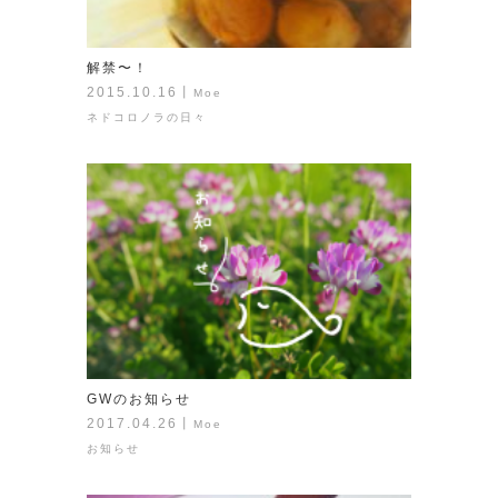
解禁〜！
2015.10.16
丨
Moe
ネドコロノラの日々
GWのお知らせ
2017.04.26
丨
Moe
お知らせ