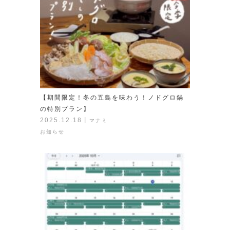
【期間限定！冬の五島を味わう！ノドグロ鍋
の特別プラン】
2025.12.18
丨
マナミ
お知らせ